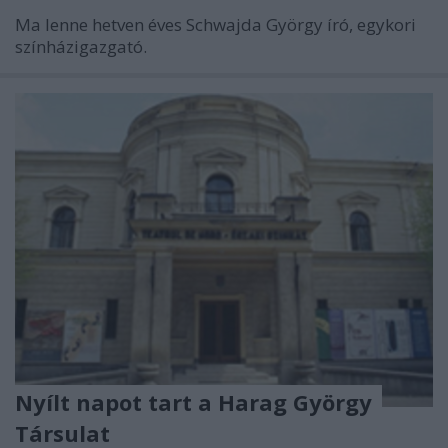
Ma lenne hetven éves Schwajda György író, egykori
színházigazgató.
Nyílt napot tart a Harag György
Társulat