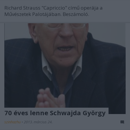
Richard Strauss "Capriccio" című operája a
Művészetek Palotájában. Beszámoló.
70 éves lenne Schwajda György
szinhazhu
•
2013. március 24.