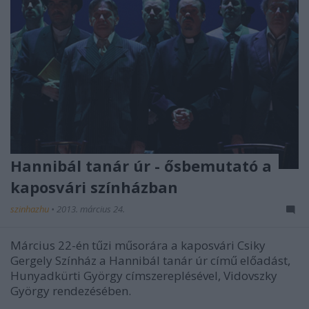
Hannibál tanár úr - ősbemutató a
kaposvári színházban
szinhazhu
•
2013. március 24.
Március 22-én tűzi műsorára a kaposvári Csiky
Gergely Színház a Hannibál tanár úr című előadást,
Hunyadkürti György címszereplésével, Vidovszky
György rendezésében.