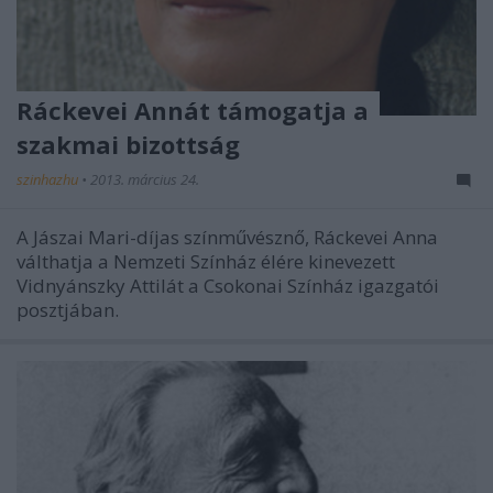
Ráckevei Annát támogatja a
szakmai bizottság
szinhazhu
•
2013. március 24.
A Jászai Mari-díjas színművésznő, Ráckevei Anna
válthatja a Nemzeti Színház élére kinevezett
Vidnyánszky Attilát a Csokonai Színház igazgatói
posztjában.