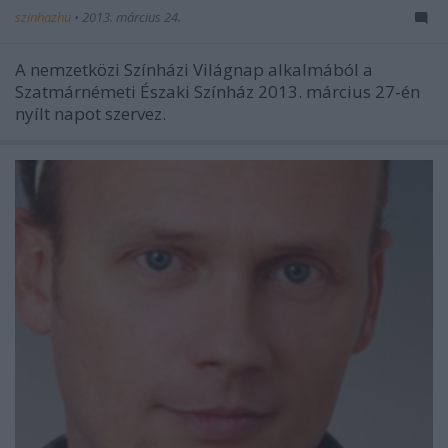
szinhazhu
•
2013. március 24.
A nemzetközi Színházi Világnap alkalmából a
Szatmárnémeti Északi Színház 2013. március 27-én
nyílt napot szervez.