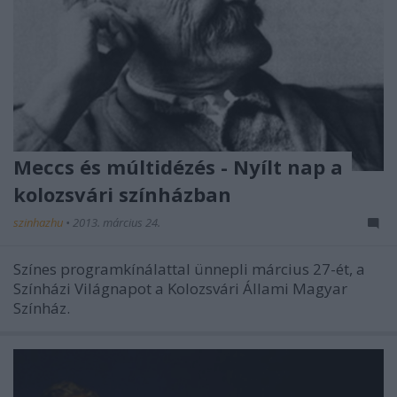
Meccs és múltidézés - Nyílt nap a
kolozsvári színházban
szinhazhu
•
2013. március 24.
Színes programkínálattal ünnepli március 27-ét, a
Színházi Világnapot a Kolozsvári Állami Magyar
Színház.