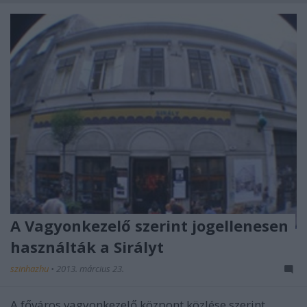
A Vagyonkezelő szerint jogellenesen
használták a Sirályt
szinhazhu
•
2013. március 23.
A főváros vagyonkezelő központ közlése szerint