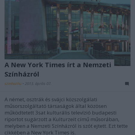
A New York Times írt a Nemzeti
Színházról
szinhazhu
•
2013. április 07.
A német, osztrák és svájci közszolgálati
műsorszolgáltató társaságok által közösen
működtetett 3sat kulturális televízió budapesti
riportot sugárzott a Kulturzeit című műsorában,
melyben a Nemzeti Színházról is szót ejtett. Ezt tette
cikkében a New York Times is.