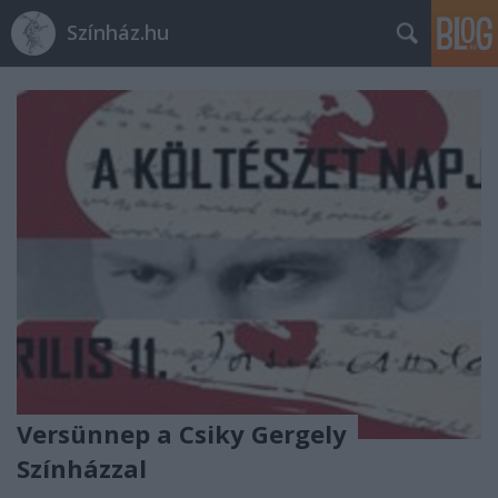
Színház.hu
Versünnep a Csiky Gergely
Színházzal