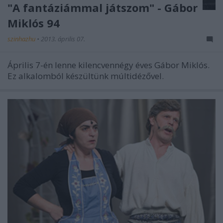
"A fantáziámmal játszom" - Gábor
Miklós 94
szinhazhu
•
2013. április 07.
Április 7-én lenne kilencvennégy éves Gábor Miklós.
Ez alkalomból készültünk múltidézővel.