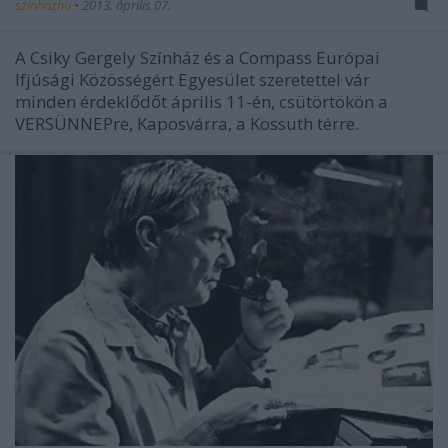
szinhazhu
•
2013. április 07.
A Csiky Gergely Színház és a Compass Európai
Ifjúsági Közösségért Egyesület szeretettel vár
minden érdeklődőt április 11-én, csütörtökön a
VERSÜNNEPre, Kaposvárra, a Kossuth térre.