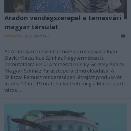
Aradon vendégszerepel a temesvári
magyar társulat
szinhazhu
•
2013. április 07.
Az Aradi Kamaraszínház hozzájárulásával a Ioan
Slavici Klasszikus Színház Nagytermében is
bemutatásra kerül a temesvári Csiky Gergely Állami
Magyar Színház Parasztopera című előadása. A
Szikszai Rémusz rendezésében létrejött produkciót
április 10-én, 19 órától tekintheti meg a Maros-parti
város…