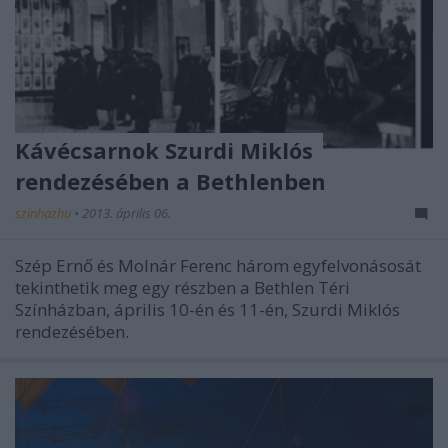
Kávécsarnok Szurdi Miklós
rendezésében a Bethlenben
szinhazhu
•
2013. április 06.
Szép Ernő és Molnár Ferenc három egyfelvonásosát
tekinthetik meg egy részben a Bethlen Téri
Színházban, április 10-én és 11-én, Szurdi Miklós
rendezésében.