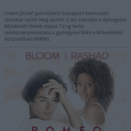
Litwin József iparművész tusrajzait bemutató
tárlattal nyílik meg április 3-án, szerdán a Gyöngyösi
Művészeti Hetek május 12-ig tartó
rendezvénysorozata a gyöngyösi Mátra Művelődési
Központban (MMK).