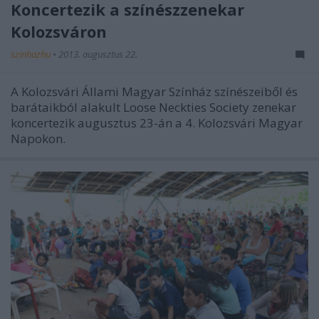
Koncertezik a színészzenekar
Kolozsváron
szinhazhu
•
2013. augusztus 22.
A Kolozsvári Állami Magyar Színház színészeiből és
barátaikból alakult Loose Neckties Society zenekar
koncertezik augusztus 23-án a 4. Kolozsvári Magyar
Napokon.