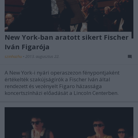
New York-ban aratott sikert Fischer
Iván Figarója
szinhazhu
•
2013. augusztus 22.
A New York-i nyári operaszezon fénypontjaként
értékelték szakújságírók a Fischer Iván által
rendezett és vezényelt Figaro házassága
koncertszínházi előadását a Lincoln Centerben.