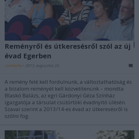
Reményről és útkeresésről szól az új
évad Egerben
szinhazhu
•
2013. augusztus 23.
A remény felé kell fordulnunk, a változtathatóság és
a bizalom reményét kell közvetítenünk – mondta
Blaskó Balázs, az egri Gárdonyi Géza Színház
igazgatója a társulat csütörtöki évadnyitó ülésén.
Szavai szerint a 2013/14-es évad az útkeresésről is
szólni fog.