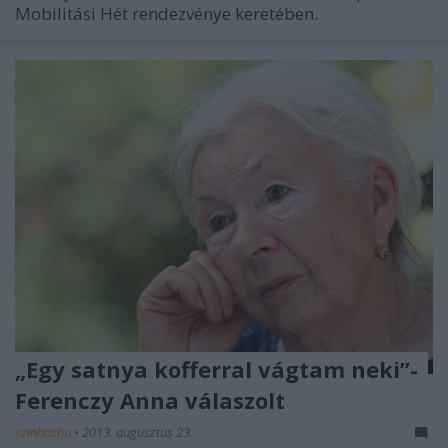
Mobilitási Hét rendezvénye keretében.
„Egy satnya kofferral vágtam neki”-
Ferenczy Anna válaszolt
szinhazhu
•
2013. augusztus 23.