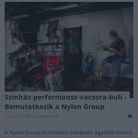
Színház-performansz-vacsora-buli -
Bemutatkozik a Nylon Group
szinhazhu
•
2013. december 06.
A Nylon Group különböző művészeti ágakból érkező,