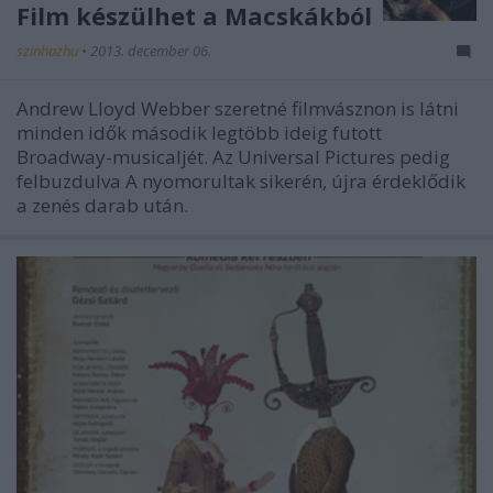
Film készülhet a Macskákból
szinhazhu
•
2013. december 06.
Andrew Lloyd Webber szeretné filmvásznon is látni
minden idők második legtöbb ideig futott
Broadway-musicaljét. Az Universal Pictures pedig
felbuzdulva A nyomorultak sikerén, újra érdeklődik
a zenés darab után.