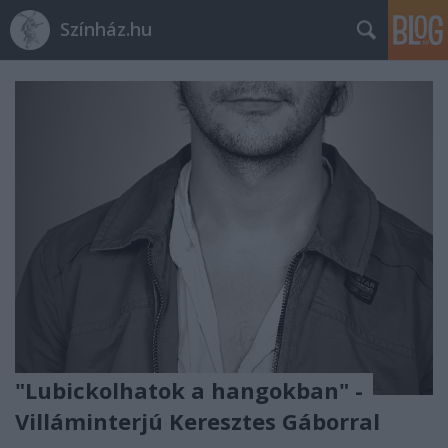
Színház.hu
"Lubickolhatok a hangokban" -
Villáminterjú Keresztes Gáborral