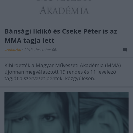
Bánsági Ildikó és Cseke Péter is az
MMA tagja lett
szinhazhu
•
2013. december 06.
Kihirdették a Magyar Művészeti Akadémia (MMA)
újonnan megválasztott 19 rendes és 11 levelező
tagját a szervezet pénteki közgyűlésén.