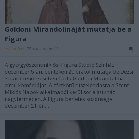
Goldoni Mirandolináját mutatja be a
Figura
szinhazhu
•
2013. december 06.
A gyergyószentmiklósi Figura Stúdió Színház
december 6-án, pénteken 20 órától mutatja be Dézsi
Szilárd rendezésében Carlo Goldoni Mirandolina
című komédiáját. A zártkörű díszelőadásra a Szent
Miklós Napok alkalmából kerül sor a színház
nagytermében. A Figura bérletes közönsége
december 21-én…