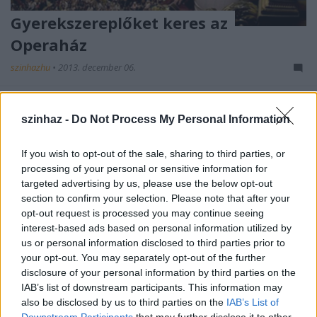
Gyerekszereplőket keres az
Operaház
szinhazhu
•
2013. december 06.
A Magyar Állami Operaház válogatást hirdet.
szinhaz -
Do Not Process My Personal Information
If you wish to opt-out of the sale, sharing to third parties, or
processing of your personal or sensitive information for
targeted advertising by us, please use the below opt-out
section to confirm your selection. Please note that after your
opt-out request is processed you may continue seeing
interest-based ads based on personal information utilized by
us or personal information disclosed to third parties prior to
your opt-out. You may separately opt-out of the further
disclosure of your personal information by third parties on the
IAB’s list of downstream participants. This information may
also be disclosed by us to third parties on the
IAB’s List of
Downstream Participants
that may further disclose it to other