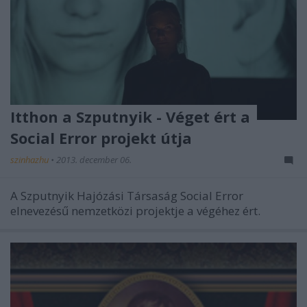
Itthon a Szputnyik - Véget ért a
Social Error projekt útja
szinhazhu
•
2013. december 06.
A Szputnyik Hajózási Társaság Social Error
elnevezésű nemzetközi projektje a végéhez ért.