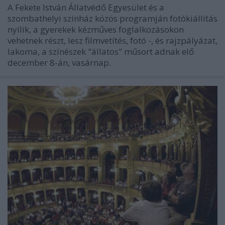
A Fekete István Állatvédő Egyesület és a
szombathelyi színház közös programján fotókiállítás
nyílik, a gyerekek kézműves foglalkozásokon
vehetnek részt, lesz filmvetítés, fotó -, és rajzpályázat,
lakoma, a színészek "állatos" műsort adnak elő
december 8-án, vasárnap.