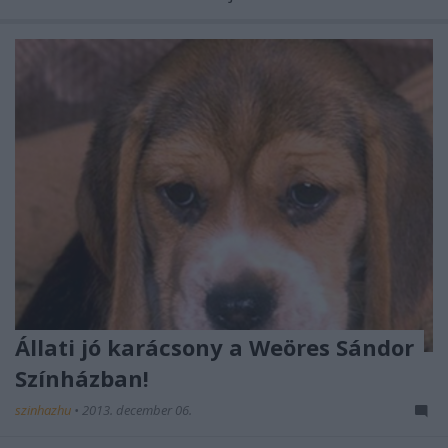
Állati jó karácsony a Weöres Sándor
Színházban!
szinhazhu
•
2013. december 06.