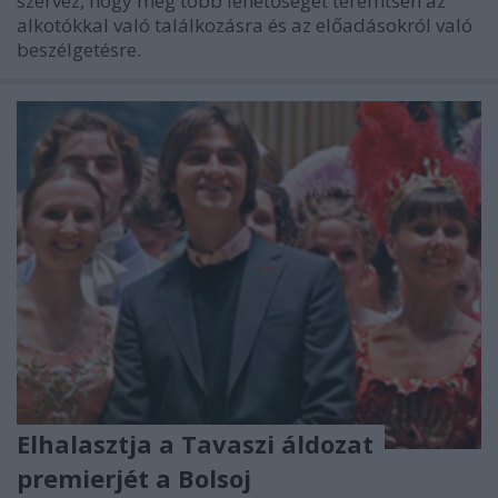
szervez, hogy még több lehetőséget teremtsen az
alkotókkal való találkozásra és az előadásokról való
beszélgetésre.
Elhalasztja a Tavaszi áldozat
premierjét a Bolsoj