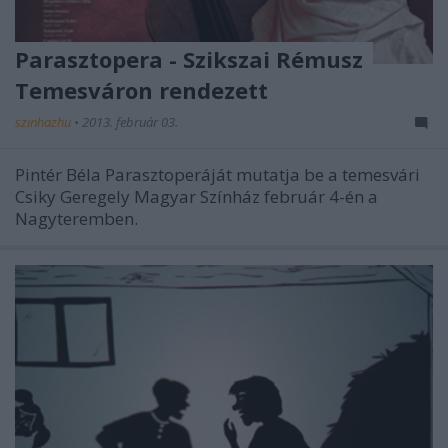
Parasztopera - Szikszai Rémusz
Temesváron rendezett
szinhazhu
•
2013. február 03.
Pintér Béla Parasztoperáját mutatja be a temesvári
Csiky Geregely Magyar Színház február 4-én a
Nagyteremben.