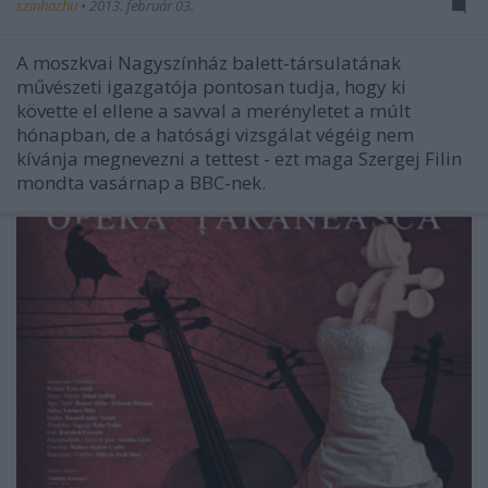
szinhazhu
•
2013. február 03.
A moszkvai Nagyszínház balett-társulatának
művészeti igazgatója pontosan tudja, hogy ki
követte el ellene a savval a merényletet a múlt
hónapban, de a hatósági vizsgálat végéig nem
kívánja megnevezni a tettest - ezt maga Szergej Filin
mondta vasárnap a BBC-nek.