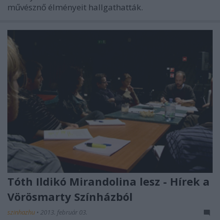
művésznő élményeit hallgathatták.
Tóth Ildikó Mirandolina lesz - Hírek a
Vörösmarty Színházból
szinhazhu
•
2013. február 03.