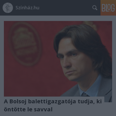
Színház.hu
A Bolsoj balettigazgatója tudja, ki
öntötte le savval