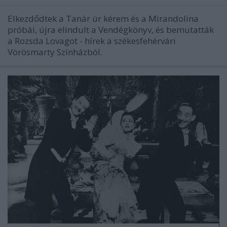
Elkezdődtek a Tanár úr kérem és a Mirandolina
próbái, újra elindult a Vendégkönyv, és bemutatták
a Rozsda Lovagot - hírek a székesfehérvári
Vörösmarty Színházból.