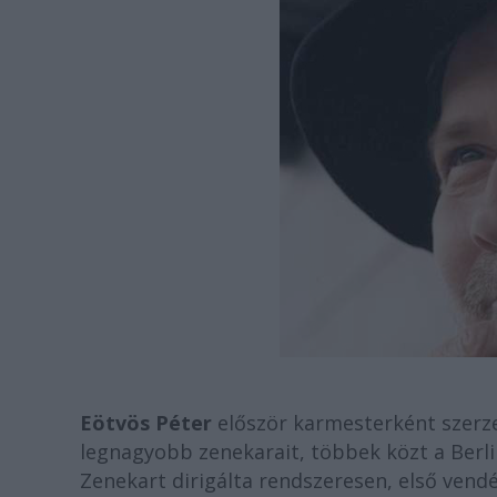
Eötvös Péter
először karmesterként szerze
legnagyobb zenekarait, többek közt a Berli
Zenekart dirigálta rendszeresen, első vend