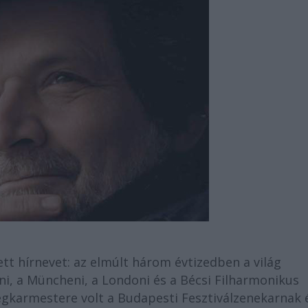
tt hírnevet: az elmúlt három évtizedben a világ
ni, a Müncheni, a Londoni és a Bécsi Filharmonikus
égkarmestere volt a Budapesti Fesztiválzenekarnak 