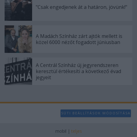
"Csak engedjenek át a határon, jövünk!"
A Madách Színház zárt ajtók mellett is
közel 6000 nézőt fogadott júniusban
A Centrál Színház új jegyrendszeren
keresztül értékesíti a következő évad
jegyeit
SÜTI BEÁLLÍTÁSOK MÓDOSÍTÁSA
mobil
|
teljes