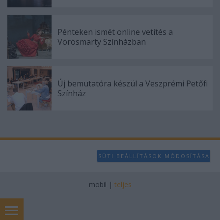
Pénteken ismét online vetítés a
Vörösmarty Színházban
Új bemutatóra készül a Veszprémi Petőfi
Színház
SÜTI BEÁLLÍTÁSOK MÓDOSÍTÁSA
mobil
|
teljes