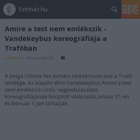
Színház.hu
Amire a test nem emlékszik -
Vandekeybus koreográfiája a
Trafóban
szinhazhu
•
2014. január 03.
A belga Ultima Vez kortárs tánctársulat lesz a Trafó
vendége. Az alapító Wim Vandekeybus Amire a test
nem emlékszik című, negyedszázados
koreográfiájának felújított változatát január 31-én
és február 1-jén láthatják.