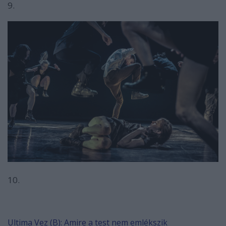
9.
10.
Ultima Vez (B): Amire a test nem emlékszik