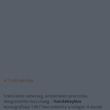
A Trafó ajánlója:
Szédületes sebesség, embertelen precizitás,
lélegzetállító feszültség –
Vandekeybus
koreográfiája 1987-ben sokkolta a világot. A darab