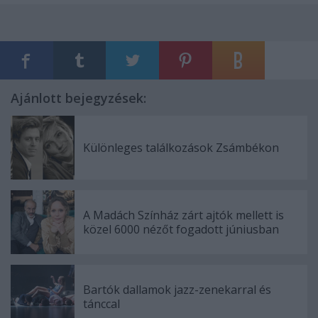
Ajánlott bejegyzések:
Különleges találkozások Zsámbékon
A Madách Színház zárt ajtók mellett is
közel 6000 nézőt fogadott júniusban
Bartók dallamok jazz-zenekarral és
tánccal