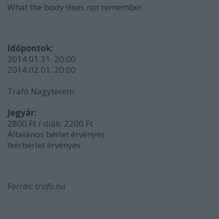
What the body does not remember
Időpontok:
2014.01.31. 20:00
2014.02.01. 20:00
Trafó Nagyterem
Jegyár:
2800 Ft / diák: 2200 Ft
Általános bérlet érvényes
Ikerbérlet érvényes
Forrás: trafo.hu