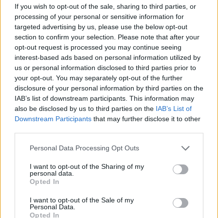
If you wish to opt-out of the sale, sharing to third parties, or
éppen úgy nézek ki, mint Mátyás király. Én ugyan
processing of your personal or sensitive information for
nem láttam a hasonlóságot soha, a híres Fadrusz-
targeted advertising by us, please use the below opt-out
ábrázolás alapján sem, de persze elfogadtam a
section to confirm your selection. Please note that after your
szerepet. Ez volt A világ közepe című játékfilm,
opt-out request is processed you may continue seeing
amiben rengeteg jó színésszel - Koncz Gábor, Bujtor,
interest-based ads based on personal information utilized by
Zenthe Ferenc, Gyenge Árpád, Szerencsi Éva,
us or personal information disclosed to third parties prior to
Hűvösvölgyi Ildikó - dolgozhattam együtt. Majd
your opt-out. You may separately opt-out of the further
megint eltelt néhány év, amikor megkerestek a
disclosure of your personal information by third parties on the
kecskeméti rajzfilmstúdióból, hogy csinálnak egy
IAB’s list of downstream participants. This information may
tizenhárom részes, Mátyás-történeteket feldolgozó
also be disclosed by us to third parties on the
IAB’s List of
rajzfilmsorozatot, amiben én adhatom a hangom
Downstream Participants
that may further disclose it to other
minden férfi szereplőnek. Borbás Gabi volt
third parties.
egyébként minden női hang. Nagyon örültem ennek
Please note that this website/app uses one or more Google
a lehetőségnek, hiszen olyan volt, mintha a
Personal Data Processing Opt Outs
services and may gather and store information including but
nagypapa mesélne az unokáinak este, mindenféle
not limited to your visit or usage behaviour. You may click to
I want to opt-out of the Sharing of my
módokon, az adott karakterhez illően változtatva a
personal data.
grant or deny consent to Google and its third-party tags to
hangját - másként hangsúlyozva, ha öreg ember jön,
Opted In
use your data for below specified purposes in below Google
másként, ha egy marcona zsoldos katona. Azt
consent section.
I want to opt-out of the Sale of my
hiszem, a Kaláka zenéjével, a kecskemétiekkel és
Personal Data.
velünk együtt ez egy olyan jól sikerült vállalkozás
Opted In