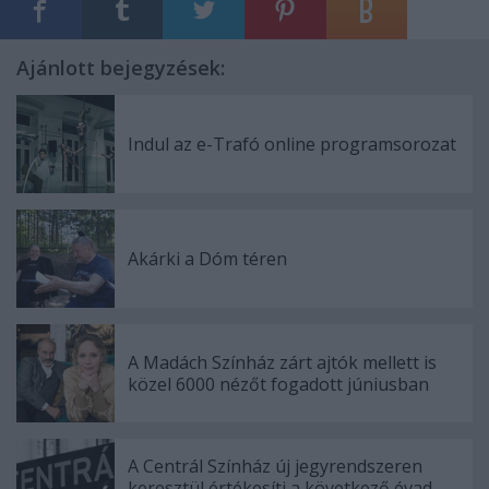
Ajánlott bejegyzések:
Indul az e-Trafó online programsorozat
Akárki a Dóm téren
A Madách Színház zárt ajtók mellett is
közel 6000 nézőt fogadott júniusban
A Centrál Színház új jegyrendszeren
keresztül értékesíti a következő évad