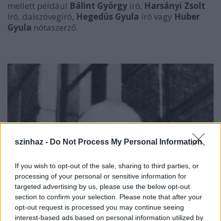
mellett például
Bálint György
író,
Harsányi Zsolt
író, dalszövegíró,
Hegedüs Gyula
író vagy
Huber
Gyula
nótaszerző.
szinhaz -
Do Not Process My Personal Information
If you wish to opt-out of the sale, sharing to third parties, or
processing of your personal or sensitive information for
targeted advertising by us, please use the below opt-out
section to confirm your selection. Please note that after your
opt-out request is processed you may continue seeing
interest-based ads based on personal information utilized by