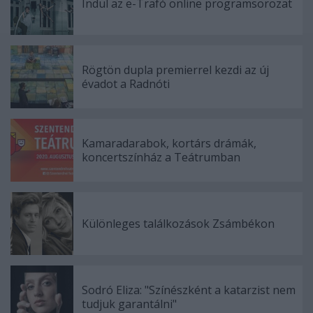
Indul az e-Trafó online programsorozat
Rögtön dupla premierrel kezdi az új
évadot a Radnóti
Kamaradarabok, kortárs drámák,
koncertszínház a Teátrumban
Különleges találkozások Zsámbékon
Sodró Eliza: "Színészként a katarzist nem
tudjuk garantálni"