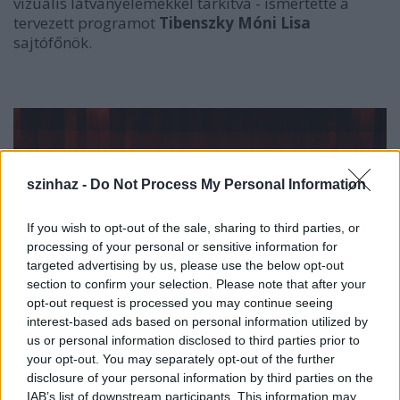
vizuális látványelemekkel tarkítva - ismertette a
tervezett programot
Tibenszky Móni Lisa
sajtófőnök.
szinhaz -
Do Not Process My Personal Information
If you wish to opt-out of the sale, sharing to third parties, or
processing of your personal or sensitive information for
targeted advertising by us, please use the below opt-out
section to confirm your selection. Please note that after your
opt-out request is processed you may continue seeing
interest-based ads based on personal information utilized by
us or personal information disclosed to third parties prior to
your opt-out. You may separately opt-out of the further
disclosure of your personal information by third parties on the
Szolnoki Szimfonikus Zenekar
IAB’s list of downstream participants. This information may