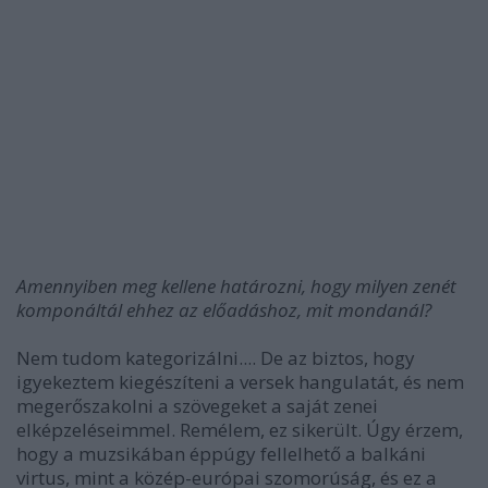
Amennyiben meg kellene határozni, hogy milyen zenét
komponáltál ehhez az előadáshoz, mit mondanál?
Nem tudom kategorizálni.... De az biztos, hogy
igyekeztem kiegészíteni a versek hangulatát, és nem
megerőszakolni a szövegeket a saját zenei
elképzeléseimmel. Remélem, ez sikerült. Úgy érzem,
hogy a muzsikában éppúgy fellelhető a balkáni
virtus, mint a közép-európai szomorúság, és ez a