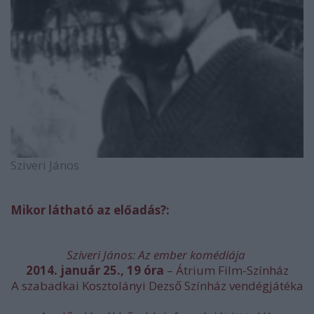
Sziveri János
Mikor látható az előadás?:
Sziveri János: Az ember komédiája
2014. január 25., 19 óra
– Átrium Film-Színház
A szabadkai Kosztolányi Dezső Színház vendégjátéka