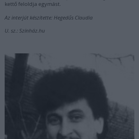
kettő feloldja egymást.
Az interjút készítette: Hegedűs Claudia
U. sz.: Színház.hu