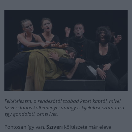
Feltételezem, a rendezőtől szabad kezet kaptál, mivel
Sziveri János költeményei amúgy is kijelöltek számodra
egy gondolati, zenei ívet.
Pontosan így van.
Sziveri
költészete már eleve