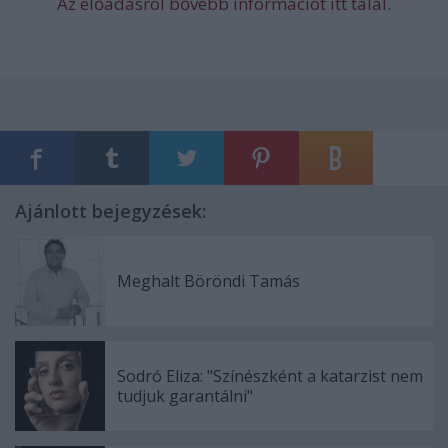
Az előadásról bővebb információt
itt
talál.
Ajánlott bejegyzések:
Meghalt Böröndi Tamás
Sodró Eliza: "Színészként a katarzist nem
tudjuk garantálni"