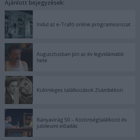
Ajánlott bejegyzések:
Indul az e-Trafó online programsorozat
Augusztusban jön az év legvidámabb
hete
Különleges találkozások Zsámbékon
Bányavirág 50 – Közönségtalálkozó és
jubileumi előadás