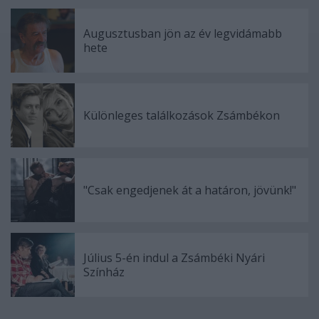
Augusztusban jön az év legvidámabb
hete
Különleges találkozások Zsámbékon
"Csak engedjenek át a határon, jövünk!"
Július 5-én indul a Zsámbéki Nyári
Színház