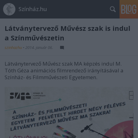
Színház.hu
Látványtervező Művész szak is indul
a Színművészetin
szinhazhu
•
2014. január 06.
Látványtervező Művész szak MA képzés indul M.
Tóth Géza animációs filmrendező irányításával a
Színház- és Filmművészeti Egyetemen.