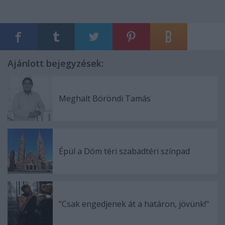
Ajánlott bejegyzések:
Meghalt Böröndi Tamás
Épül a Dóm téri szabadtéri színpad
"Csak engedjenek át a határon, jövünk!"