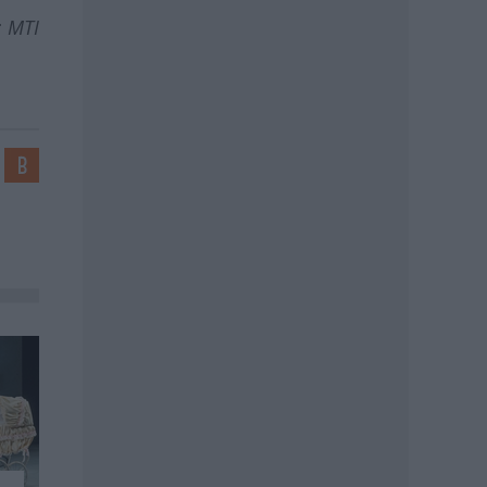
: MTI