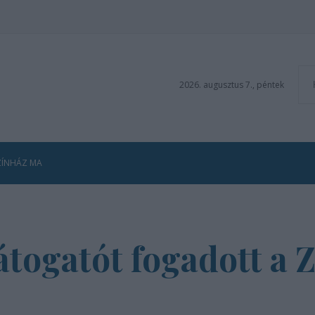
2026. augusztus 7., péntek
ZÍNHÁZ MA
átogatót fogadott a 