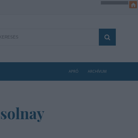
APRÓ
ARCHÍVUM
Zsolnay