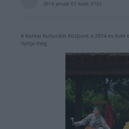
2014. január 07. kedd, 07:02
A Koreai Kulturális Központ a 2014-es éve
nyitja meg.