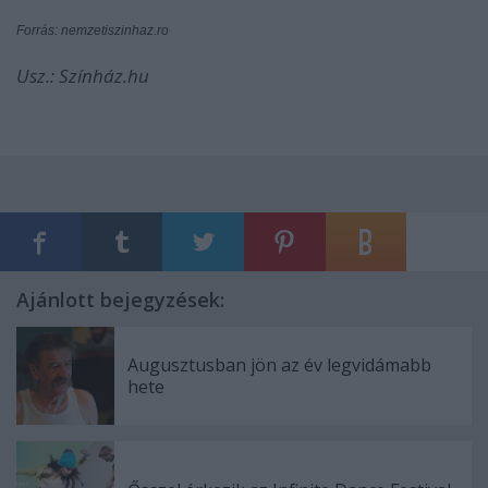
Forrás: nemzetiszinhaz.ro
Usz.: Színház.hu
Ajánlott bejegyzések:
Augusztusban jön az év legvidámabb
hete