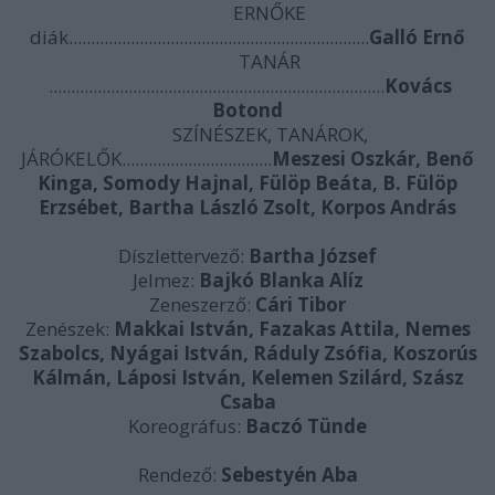
ERNŐKE
diák....................................................................
Galló Ernő
TANÁR
............................................................................
Kovács
Botond
SZÍNÉSZEK, TANÁROK,
JÁRÓKELŐK..................................
Meszesi Oszkár, Benő
Kinga, Somody Hajnal, Fülöp Beáta, B. Fülöp
Erzsébet, Bartha László Zsolt, Korpos András
Díszlettervező:
Bartha József
Jelmez:
Bajkó Blanka Alíz
Zeneszerző:
Cári Tibor
Zenészek:
Makkai István, Fazakas Attila, Nemes
Szabolcs, Nyágai István, Ráduly Zsófia, Koszorús
Kálmán, Láposi István, Kelemen Szilárd, Szász
Csaba
Koreográfus:
Baczó Tünde
Rendező:
Sebestyén Aba