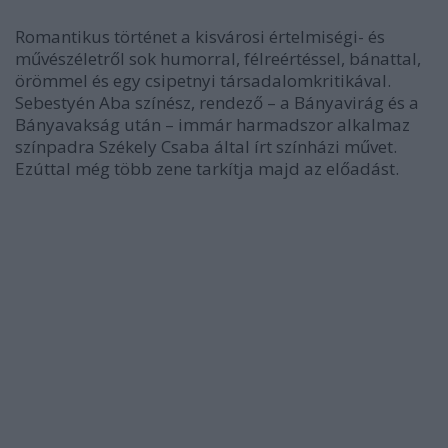
Romantikus történet a kisvárosi értelmiségi- és
művészéletről sok humorral, félreértéssel, bánattal,
örömmel és egy csipetnyi társadalomkritikával.
Sebestyén Aba színész, rendező – a Bányavirág és a
Bányavakság után – immár harmadszor alkalmaz
színpadra Székely Csaba által írt színházi művet.
Ezúttal még több zene tarkítja majd az előadást.