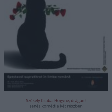
Székely Csaba: Hogyne, drágám!
zenés komédia két részben