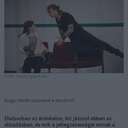
Fotó: kulturpart.hu
Nagy István szavaival a darabról:
Elsősorban az érdekelne, kit játszol ebben az
előadásban, és mik a jellegzetességei ennek a