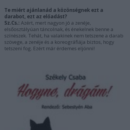
Te miért ajánlanád a közönségnek ezt a
darabot, ezt az előadást?
Sz.Cs.:
Azért, mert nagyon jó a zenéje,
elsőosztályúan táncolnak, és énekelnek benne a
színészek. Tehát, ha valakinek nem tetszene a darab
szövege, a zenéje és a koreográfiája biztos, hogy
tetszeni fog. Ezért már érdemes eljönni!