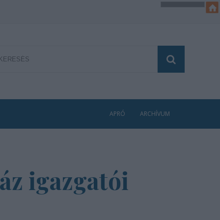
APRÓ
ARCHÍVUM
áz igazgatói