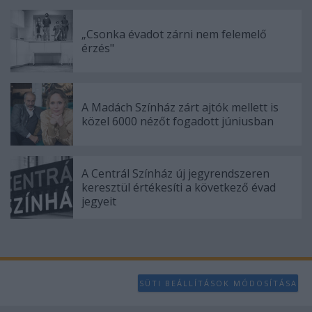
„Csonka évadot zárni nem felemelő
érzés"
A Madách Színház zárt ajtók mellett is
közel 6000 nézőt fogadott júniusban
A Centrál Színház új jegyrendszeren
keresztül értékesíti a következő évad
jegyeit
SÜTI BEÁLLÍTÁSOK MÓDOSÍTÁSA