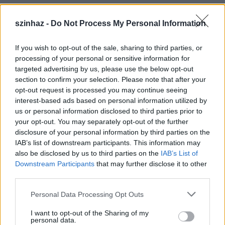
szinhaz -
Do Not Process My Personal Information
If you wish to opt-out of the sale, sharing to third parties, or
processing of your personal or sensitive information for
targeted advertising by us, please use the below opt-out
section to confirm your selection. Please note that after your
opt-out request is processed you may continue seeing
interest-based ads based on personal information utilized by
us or personal information disclosed to third parties prior to
your opt-out. You may separately opt-out of the further
disclosure of your personal information by third parties on the
IAB’s list of downstream participants. This information may
also be disclosed by us to third parties on the
IAB’s List of
Downstream Participants
that may further disclose it to other
third parties.
Please note that this website/app uses one or more Google
Personal Data Processing Opt Outs
services and may gather and store information including but
not limited to your visit or usage behaviour. You may click to
I want to opt-out of the Sharing of my
personal data.
grant or deny consent to Google and its third-party tags to