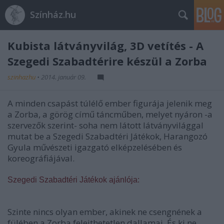
Színház.hu
Kubista látványvilág, 3D vetítés - A
Szegedi Szabadtérire készül a Zorba
szinhazhu
•
2014. január 09.
A minden csapást túlélő ember figurája jelenik meg
a Zorba, a görög című táncműben, melyet nyáron -a
szervezők szerint- soha nem látott látványvilággal
mutat be a Szegedi Szabadtéri Játékok, Harangozó
Gyula művészeti igazgató elképzelésében és
koreográfiájával.
Szegedi Szabadtéri Játékok ajánlója:
Szinte nincs olyan ember, akinek ne csengnének a
fülében a Zorba felejthetetlen dallamai. És ki ne