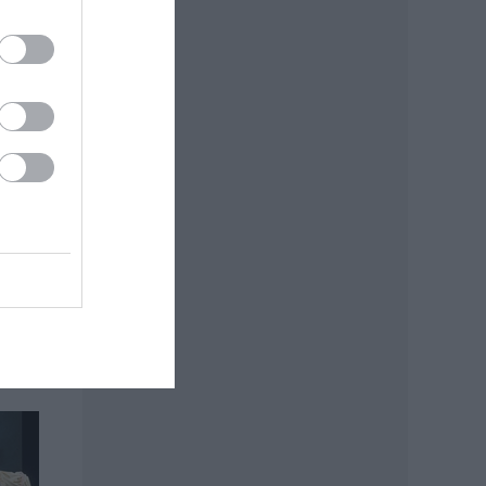
: MTI