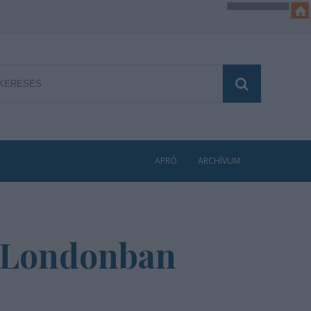
APRÓ
ARCHÍVUM
k Londonban