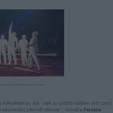
 Oroszrúd. A kép forrása: circus.ru
 felfedezettje. Bár csak az utóbbi időben tett szert
 elismerést sikerült elérnie" - mondta
Farzana