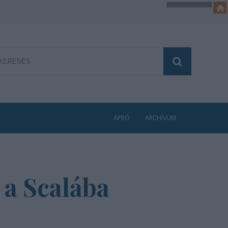
APRÓ
ARCHÍVUM
 a Scalába