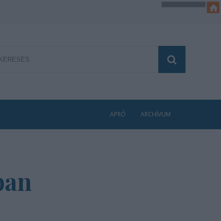
APRÓ
ARCHÍVUM
ban