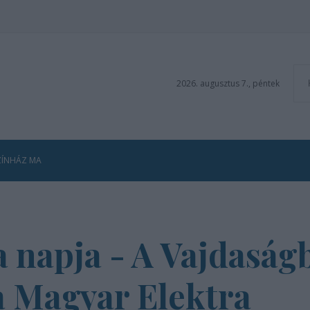
2026. augusztus 7., péntek
ZÍNHÁZ MA
 napja - A Vajdaság
a Magyar Elektra