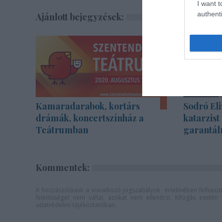
I want t
authenti
Ajánlott bejegyzések:
Kamaradarabok, kortárs
Sodró Eli
drámák, koncertszínház a
katarzist
Teátrumban
garantál
Kommentek:
A hozzászólások a
vonatkozó jogszabályok
értelmében felhaszná
felelősséget nem vállal, azokat nem ellenőrzi. Kifogás eseté
adatvédelmi tájékoztatóban
.