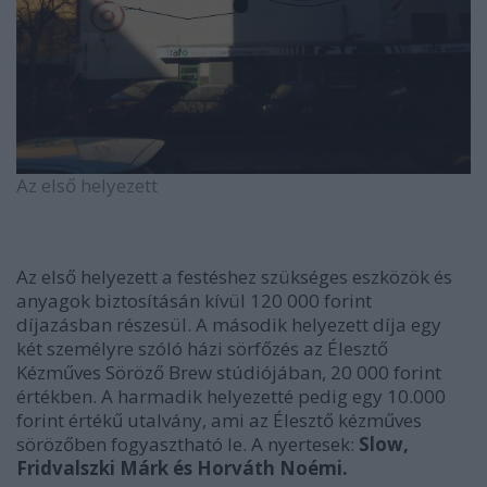
Az első helyezett
Az első helyezett a festéshez szükséges eszközök és
anyagok biztosításán kívül 120 000 forint
díjazásban részesül. A második helyezett díja egy
két személyre szóló házi sörfőzés az Élesztő
Kézműves Söröző Brew stúdiójában, 20 000 forint
értékben. A harmadik helyezetté pedig egy 10.000
forint értékű utalvány, ami az Élesztő kézműves
sörözőben fogyasztható le. A nyertesek:
Slow,
Fridvalszki Márk és Horváth Noémi.