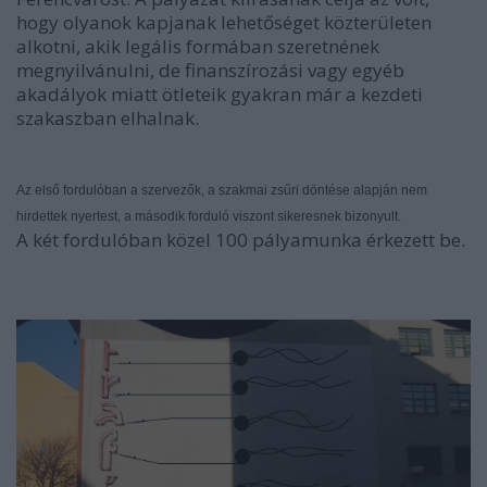
hogy olyanok kapjanak lehetőséget közterületen
alkotni, akik legális formában szeretnének
megnyilvánulni, de finanszírozási vagy egyéb
akadályok miatt ötleteik gyakran már a kezdeti
szakaszban elhalnak.
Az első fordulóban a szervezők, a szakmai zsűri döntése alapján nem
hirdettek nyertest, a második forduló viszont sikeresnek bizonyult.
A két fordulóban közel 100 pályamunka érkezett be.