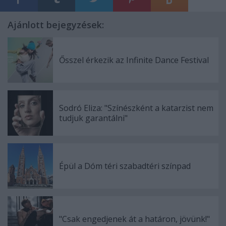
Ajánlott bejegyzések:
Ősszel érkezik az Infinite Dance Festival
Sodró Eliza: "Színészként a katarzist nem
tudjuk garantálni"
Épül a Dóm téri szabadtéri színpad
"Csak engedjenek át a határon, jövünk!"