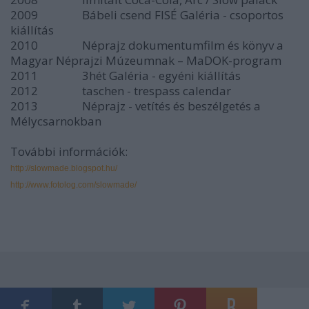
2009 Bábeli csend FISÉ Galéria - csoportos
kiállítás
2010 Néprajz dokumentumfilm és könyv a
Magyar Néprajzi Múzeumnak – MaDOK-program
2011 3hét Galéria - egyéni kiállítás
2012 taschen - trespass calendar
2013 Néprajz - vetítés és beszélgetés a
Mélycsarnokban
További információk:
http://slowmade.blogspot.hu/
http://www.fotolog.com/slowmade/