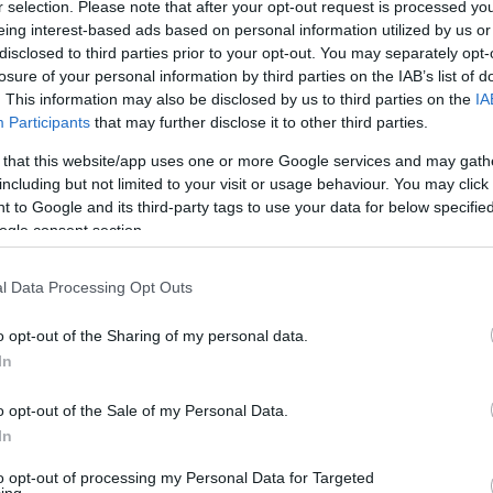
r selection. Please note that after your opt-out request is processed y
eing interest-based ads based on personal information utilized by us or
disclosed to third parties prior to your opt-out. You may separately opt-
losure of your personal information by third parties on the IAB’s list of
. This information may also be disclosed by us to third parties on the
IA
Participants
that may further disclose it to other third parties.
 that this website/app uses one or more Google services and may gath
including but not limited to your visit or usage behaviour. You may click 
 to Google and its third-party tags to use your data for below specifi
ogle consent section.
l Data Processing Opt Outs
o opt-out of the Sharing of my personal data.
In
o opt-out of the Sale of my Personal Data.
: Kallos Bea, MTI
In
to opt-out of processing my Personal Data for Targeted