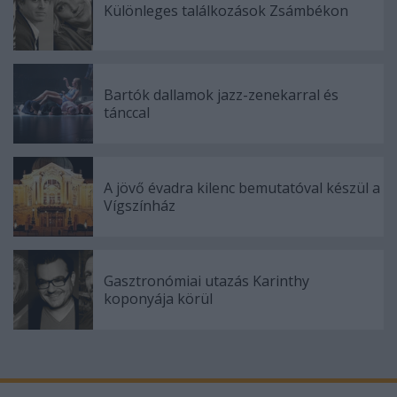
Különleges találkozások Zsámbékon
Bartók dallamok jazz-zenekarral és
tánccal
A jövő évadra kilenc bemutatóval készül a
Vígszínház
Gasztronómiai utazás Karinthy
koponyája körül