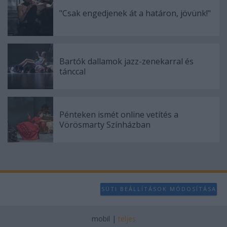
"Csak engedjenek át a határon, jövünk!"
Bartók dallamok jazz-zenekarral és
tánccal
Pénteken ismét online vetítés a
Vörösmarty Színházban
SÜTI BEÁLLÍTÁSOK MÓDOSÍTÁSA
mobil
|
teljes