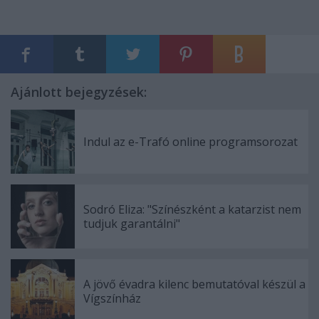
Ajánlott bejegyzések:
Indul az e-Trafó online programsorozat
Sodró Eliza: "Színészként a katarzist nem
tudjuk garantálni"
A jövő évadra kilenc bemutatóval készül a
Vígszínház