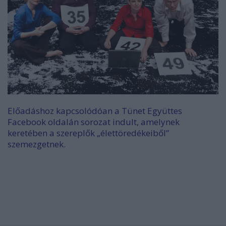
Előadáshoz kapcsolódóan a
Tünet Együttes
Facebook oldalán
sorozat indult, amelynek
keretében a szereplők „élettöredékeiből”
szemezgetnek.