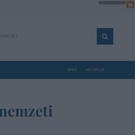
APRÓ
ARCHÍVUM
 nemzeti