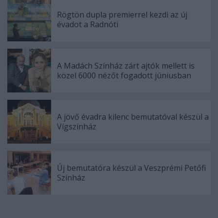
Rögtön dupla premierrel kezdi az új
évadot a Radnóti
A Madách Színház zárt ajtók mellett is
közel 6000 nézőt fogadott júniusban
A jövő évadra kilenc bemutatóval készül a
Vígszínház
Új bemutatóra készül a Veszprémi Petőfi
Színház