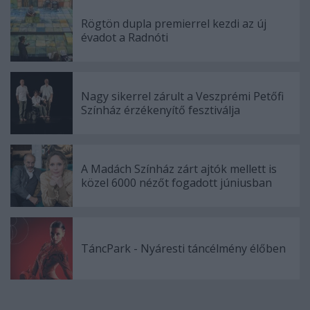
Rögtön dupla premierrel kezdi az új
évadot a Radnóti
Nagy sikerrel zárult a Veszprémi Petőfi
Színház érzékenyítő fesztiválja
A Madách Színház zárt ajtók mellett is
közel 6000 nézőt fogadott júniusban
TáncPark - Nyáresti táncélmény élőben