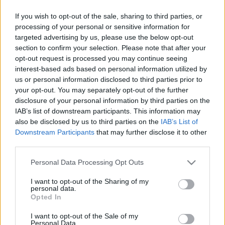
If you wish to opt-out of the sale, sharing to third parties, or
processing of your personal or sensitive information for
targeted advertising by us, please use the below opt-out
section to confirm your selection. Please note that after your
opt-out request is processed you may continue seeing
interest-based ads based on personal information utilized by
us or personal information disclosed to third parties prior to
your opt-out. You may separately opt-out of the further
disclosure of your personal information by third parties on the
IAB’s list of downstream participants. This information may
also be disclosed by us to third parties on the
IAB’s List of
Downstream Participants
that may further disclose it to other
Szvorák Katalin
third parties.
Please note that this website/app uses one or more Google
Personal Data Processing Opt Outs
services and may gather and store information including but
Szatmárnémetiben pénteken kezdődik a nyolcadik
not limited to your visit or usage behaviour. You may click to
I want to opt-out of the Sharing of my
alkalommal megszervezett Magyar Kultúra Hete
personal data.
grant or deny consent to Google and its third-party tags to
nevű rendezvénysorozat, amely jövő csütörtökig tart.
Opted In
use your data for below specified purposes in below Google
A rendezvényen diákok előadást tartanak
Kölcsey
consent section.
Ferencről
, fellép
Kudlik Júlia
, a Magyar Média
I want to opt-out of the Sale of my
Personal Data.