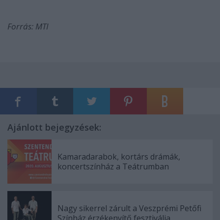
Forrás: MTI
Ajánlott bejegyzések:
Kamaradarabok, kortárs drámák,
koncertszínház a Teátrumban
Nagy sikerrel zárult a Veszprémi Petőfi
Színház érzékenyítő fesztiválja