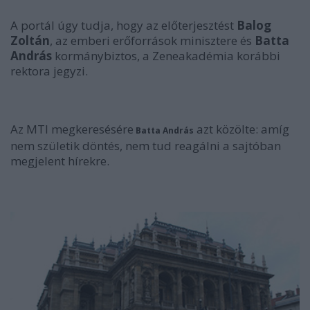
A portál úgy tudja, hogy az előterjesztést
Balog
Zoltán
, az emberi erőforrások minisztere és
Batta
András
kormánybiztos, a Zeneakadémia korábbi
rektora jegyzi.
Az MTI megkeresésére
azt közölte: amíg
Batta András
nem születik döntés, nem tud reagálni a sajtóban
megjelent hírekre.