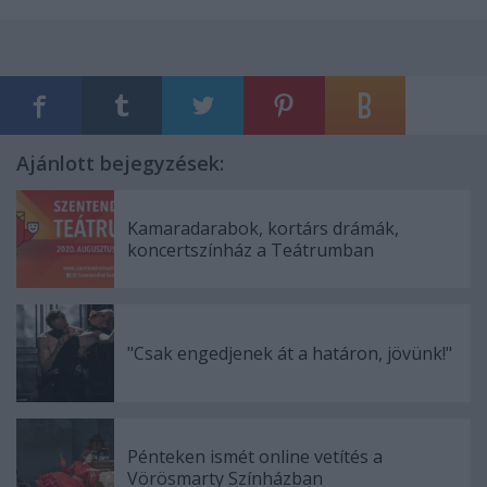
Ajánlott bejegyzések:
Kamaradarabok, kortárs drámák,
koncertszínház a Teátrumban
"Csak engedjenek át a határon, jövünk!"
Pénteken ismét online vetítés a
Vörösmarty Színházban