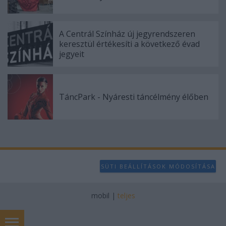
A Centrál Színház új jegyrendszeren
keresztül értékesíti a következő évad
jegyeit
TáncPark - Nyáresti táncélmény élőben
SÜTI BEÁLLÍTÁSOK MÓDOSÍTÁSA
mobil
|
teljes