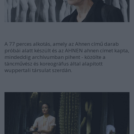
A 77 perces alkotás, amely az Ahnen című darab
próbái alatt készült és az AHNEN ahnen címet kapta,
mindeddig archívumban pihent - közölte a
táncművész és koreográfus által alapított
wuppertali társulat szerdán.