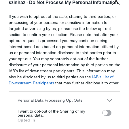
szinhaz -
Do Not Process My Personal Information
If you wish to opt-out of the sale, sharing to third parties, or
processing of your personal or sensitive information for
targeted advertising by us, please use the below opt-out
section to confirm your selection. Please note that after your
opt-out request is processed you may continue seeing
interest-based ads based on personal information utilized by
us or personal information disclosed to third parties prior to
your opt-out. You may separately opt-out of the further
disclosure of your personal information by third parties on the
IAB’s list of downstream participants. This information may
also be disclosed by us to third parties on the
IAB’s List of
Downstream Participants
that may further disclose it to other
third parties.
Please note that this website/app uses one or more Google
Personal Data Processing Opt Outs
services and may gather and store information including but
not limited to your visit or usage behaviour. You may click to
I want to opt-out of the Sharing of my
personal data.
grant or deny consent to Google and its third-party tags to
Opted In
use your data for below specified purposes in below Google