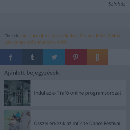
Színház
Címkék:
musical
mahó andrea
Madách Színház
Miller Zoltán
Szerednyei Béla
Madách Stúdió
Ajánlott bejegyzések:
Indul az e-Trafó online programsorozat
Ősszel érkezik az Infinite Dance Festival