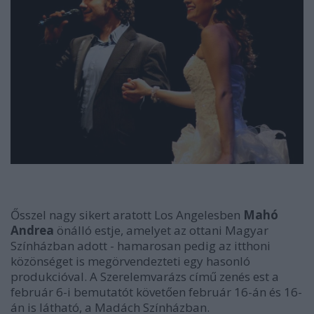
Ősszel nagy sikert aratott Los Angelesben
Mahó
Andrea
önálló estje, amelyet az ottani Magyar
Színházban adott - hamarosan pedig az itthoni
közönséget is megörvendezteti egy hasonló
produkcióval. A Szerelemvarázs című zenés est a
február 6-i bemutatót követően február 16-án és 16-
án is látható, a Madách Színházban.