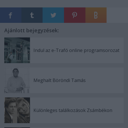
Ajánlott bejegyzések:
Indul az e-Trafó online programsorozat
Meghalt Böröndi Tamás
Különleges találkozások Zsámbékon