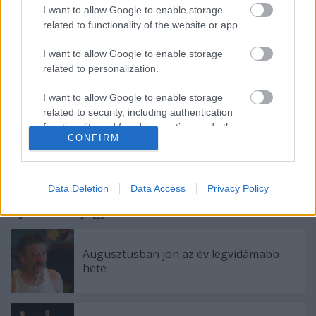
színház.
I want to allow Google to enable storage
related to functionality of the website or app.
I want to allow Google to enable storage
Forrás: MTI
related to personalization.
I want to allow Google to enable storage
related to security, including authentication
functionality and fraud prevention, and other
CONFIRM
user protection.
Data Deletion
Data Access
Privacy Policy
Ajánlott bejegyzések:
Augusztusban jön az év legvidámabb
hete