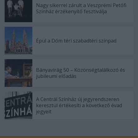
Nagy sikerrel zárult a Veszprémi Petőfi
Színház érzékenyítő fesztiválja
Épül a Dóm téri szabadtéri színpad
Bányavirág 50 – Közönségtalálkozó és
jubileumi előadás
A Centrál Színház új jegyrendszeren
keresztül értékesíti a következő évad
jegyeit