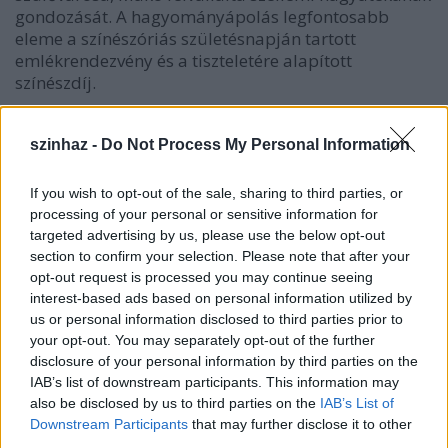
gondozását. A hagyományápolás legfontosabb
eleme a színészóriás születésnapján tartott
emlékrendezvény és a tiszteletére alapított
színészdíj.
szinhaz -
Do Not Process My Personal Information
If you wish to opt-out of the sale, sharing to third parties, or
processing of your personal or sensitive information for
targeted advertising by us, please use the below opt-out
section to confirm your selection. Please note that after your
opt-out request is processed you may continue seeing
interest-based ads based on personal information utilized by
us or personal information disclosed to third parties prior to
your opt-out. You may separately opt-out of the further
disclosure of your personal information by third parties on the
IAB’s list of downstream participants. This information may
also be disclosed by us to third parties on the
IAB’s List of
Downstream Participants
that may further disclose it to other
third parties.