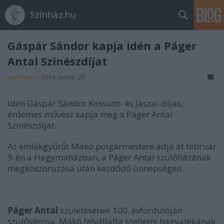
Színház.hu
Gáspár Sándor kapja idén a Páger
Antal Színészdíjat
szinhazhu
•
2014. január 20.
Idén Gáspár Sándor Kossuth- és Jászai-díjas,
érdemes művész kapja meg a Páger Antal
Színészdíjat.
Az emlékgyűrűt Makó polgármestere adja át február
9-én a Hagymaházban, a Páger Antal szülőházának
megkoszorúzása után kezdődő ünnepségen.
Páger Antal
születésének 100. évfordulóján
szülővárosa, Makó felvállalta szellemi hagyatékának