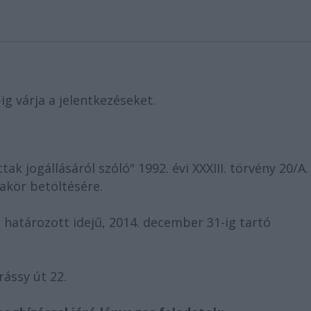
g várja a jelentkezéseket.
 jogállásáról szóló" 1992. évi XXXIII. törvény 20/A.
kör betöltésére.
:
határozott idejű, 2014. december 31-ig tartó
ássy út 22.