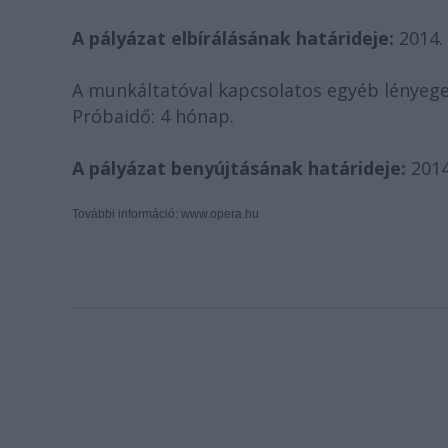
A pályázat elbírálásának határideje:
2014. 
A munkáltatóval kapcsolatos egyéb lényeges
Próbaidő: 4 hónap.
A pályázat benyújtásának határideje:
2014
További információ: www.opera.hu