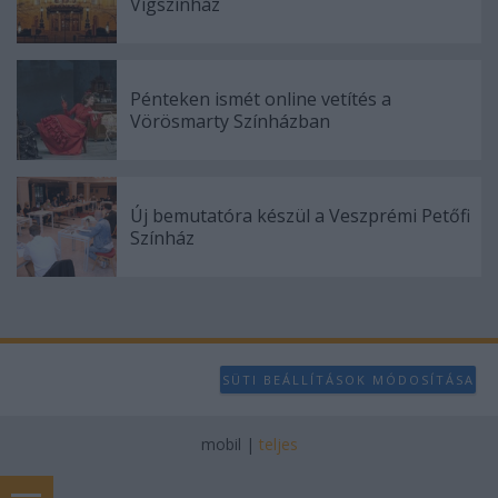
Vígszínház
Pénteken ismét online vetítés a
Vörösmarty Színházban
Új bemutatóra készül a Veszprémi Petőfi
Színház
SÜTI BEÁLLÍTÁSOK MÓDOSÍTÁSA
mobil
|
teljes