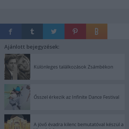
Ajánlott bejegyzések:
Különleges találkozások Zsámbékon
Ősszel érkezik az Infinite Dance Festival
A jövő évadra kilenc bemutatóval készül a