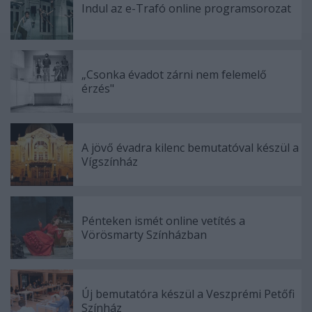
Indul az e-Trafó online programsorozat
„Csonka évadot zárni nem felemelő
érzés"
A jövő évadra kilenc bemutatóval készül a
Vígszínház
Pénteken ismét online vetítés a
Vörösmarty Színházban
Új bemutatóra készül a Veszprémi Petőfi
Színház