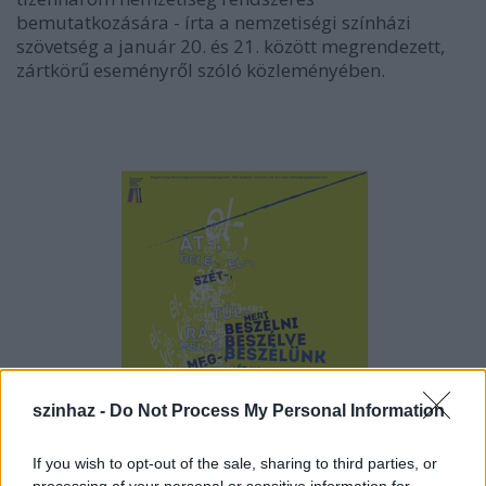
bemutatkozására - írta a nemzetiségi színházi
szövetség a január 20. és 21. között megrendezett,
zártkörű eseményről szóló közleményében.
szinhaz -
Do Not Process My Personal Information
If you wish to opt-out of the sale, sharing to third parties, or
processing of your personal or sensitive information for