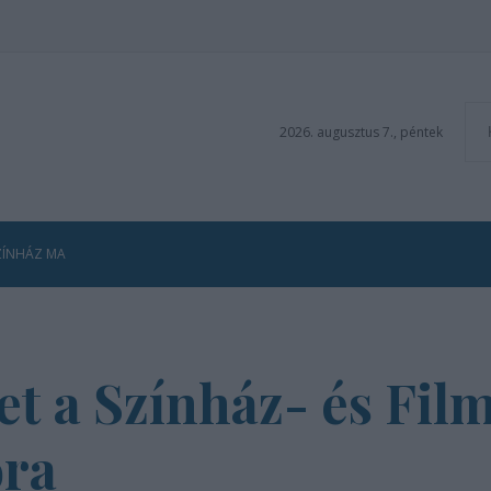
2026. augusztus 7., péntek
ZÍNHÁZ MA
et a Színház- és Fi
ora