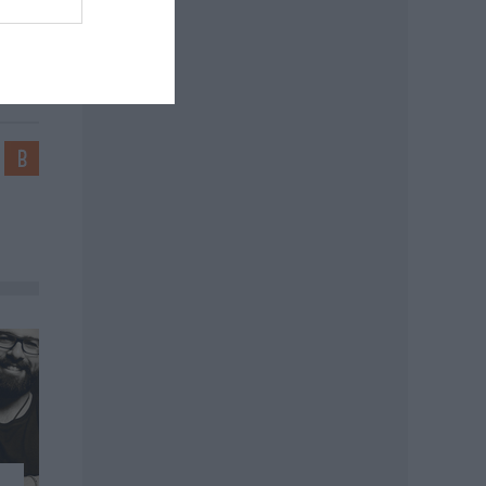
szava