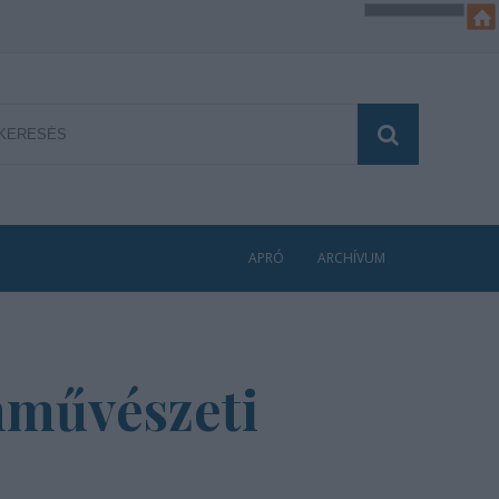
APRÓ
ARCHÍVUM
lmművészeti