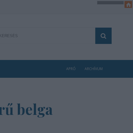
APRÓ
ARCHÍVUM
rű belga