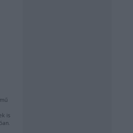
ímű
k is
óan.