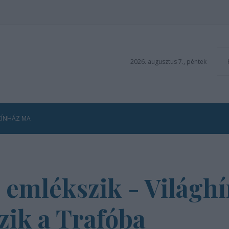
2026. augusztus 7., péntek
ZÍNHÁZ MA
 emlékszik - Világhí
zik a Trafóba