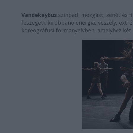
Vandekeybus
színpadi mozgást, zenét és fi
feszegeti: kirobbanó energia, veszély, ex
koreográfusi formanyelvben, amelyhez két 