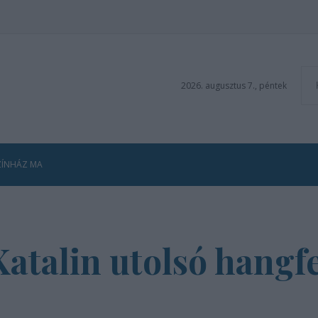
2026. augusztus 7., péntek
ZÍNHÁZ MA
atalin utolsó hangfe