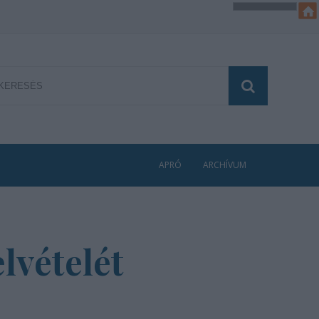
APRÓ
ARCHÍVUM
lvételét