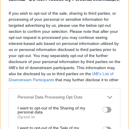
If you wish to opt-out of the sale, sharing to third parties, or
processing of your personal or sensitive information for
targeted advertising by us, please use the below opt-out
section to confirm your selection. Please note that after your
opt-out request is processed you may continue seeing
interest-based ads based on personal information utilized by
us or personal information disclosed to third parties prior to
your opt-out. You may separately opt-out of the further
disclosure of your personal information by third parties on the
IAB’s list of downstream participants. This information may
also be disclosed by us to third parties on the
IAB’s List of
Downstream Participants
that may further disclose it to other
third parties.
Please note that this website/app uses one or more Google
Personal Data Processing Opt Outs
services and may gather and store information including but
not limited to your visit or usage behaviour. You may click to
I want to opt-out of the Sharing of my
personal data.
grant or deny consent to Google and its third-party tags to
Opted In
use your data for below specified purposes in below Google
consent section.
I want to opt-out of the Sale of my