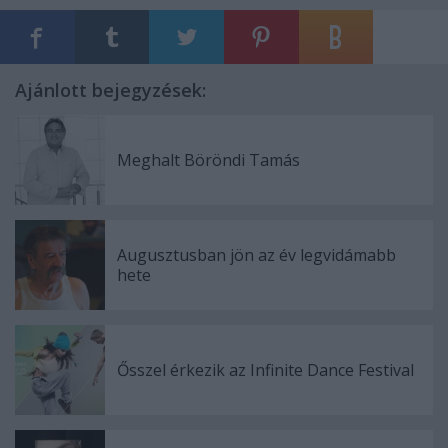
Ajánlott bejegyzések:
Meghalt Böröndi Tamás
Augusztusban jön az év legvidámabb
hete
Ősszel érkezik az Infinite Dance Festival