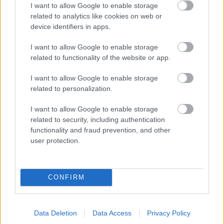
I want to allow Google to enable storage
New Yorkban, a Broadwayn, hatalmas sikerrel.
related to analytics like cookies on web or
device identifiers in apps.
I want to allow Google to enable storage
related to functionality of the website or app.
I want to allow Google to enable storage
related to personalization.
I want to allow Google to enable storage
related to security, including authentication
functionality and fraud prevention, and other
user protection.
CONFIRM
Ismertebb részletek:
Data Deletion
Data Access
Privacy Policy