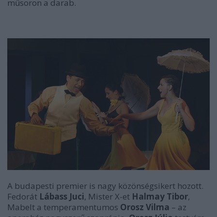
műsoron a darab.
A budapesti premier is nagy közönségsikert hozott.
Fedorát
Lábass Juci
, Mister X-et
Halmay Tibor
,
Mabelt a temperamentumos
Orosz Vilma
– az