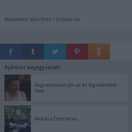
Beszámolt: Vass Kata / Színház.hu
Ajánlott bejegyzések:
Augusztusban jön az év legvidámabb
hete
Akárki a Dóm téren