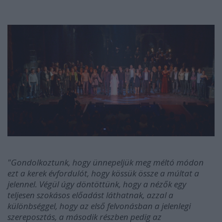
"Gondolkoztunk, hogy ünnepeljük meg méltó módon
ezt a kerek évfordulót, hogy kössük össze a múltat a
jelennel. Végül úgy döntöttünk, hogy a nézők egy
teljesen szokásos előadást láthatnak, azzal a
különbséggel, hogy az első felvonásban a jelenlegi
szereposztás, a második részben pedig az