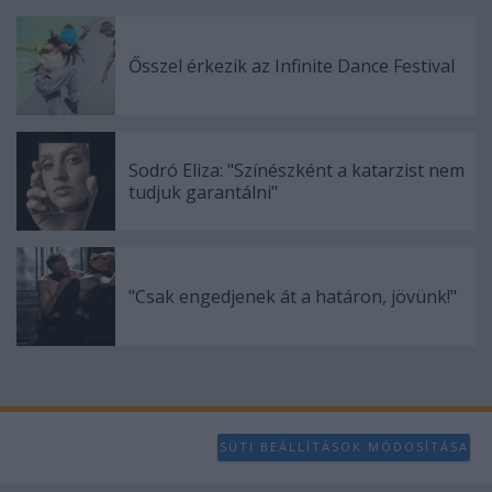
Ősszel érkezik az Infinite Dance Festival
Sodró Eliza: "Színészként a katarzist nem
tudjuk garantálni"
"Csak engedjenek át a határon, jövünk!"
SÜTI BEÁLLÍTÁSOK MÓDOSÍTÁSA